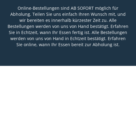
Online-Bestellungen sind AB SOFORT möglich für
Abholung. Teilen Sie uns einfach Ihren Wunsch mit, und
wir bereiten es innerhalb kürzester Zeit zu. Alle
Bestellungen werden von uns von Hand bestätigt. Erfahren
Sie in Echtzeit, wann Ihr Essen fertig ist. Alle Bestellungen
werden von uns von Hand in Echtzeit bestätigt. Erfahren
Sie online, wann Ihr Essen bereit zur Abholung ist.
Menü & Bestellen